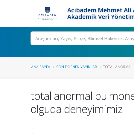
Acıbadem Mehmet Ali A
Akademik Veri Yönetim
Ara
ANA SAYFA
SON EKLENEN YAYINLAR
TOTAL ANORMAL P
total anormal pulmoner
olguda deneyimimiz