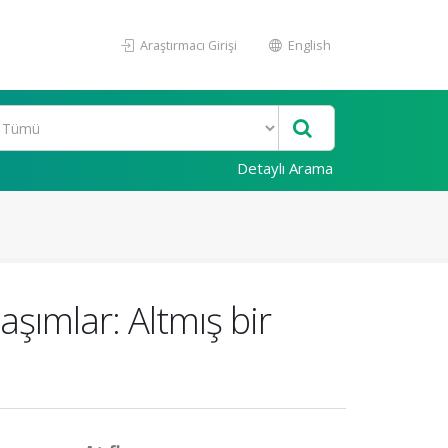
Araştırmacı Girişi
English
Detaylı Arama
şımlar: Altmış bir