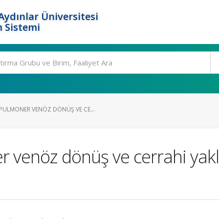
ydınlar Üniversitesi
 Sistemi
ULMONER VENÖZ DÖNÜŞ VE CE...
 venöz dönüş ve cerrahi yakla