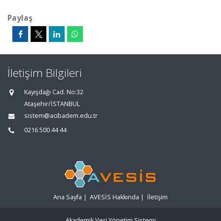
Paylaş
İletişim Bilgileri
Kayışdağı Cad. No:32
Ataşehir/İSTANBUL
sistem@acibadem.edu.tr
0216 500 44 44
Ana Sayfa
|
AVESİS Hakkında
|
İletişim
Akademik Veri Yönetim Sistemi