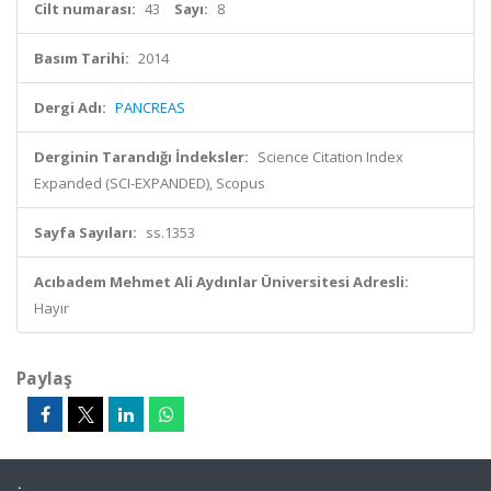
Cilt numarası:
43
Sayı:
8
Basım Tarihi:
2014
Dergi Adı:
PANCREAS
Derginin Tarandığı İndeksler:
Science Citation Index
Expanded (SCI-EXPANDED), Scopus
Sayfa Sayıları:
ss.1353
Acıbadem Mehmet Ali Aydınlar Üniversitesi Adresli:
Hayır
Paylaş