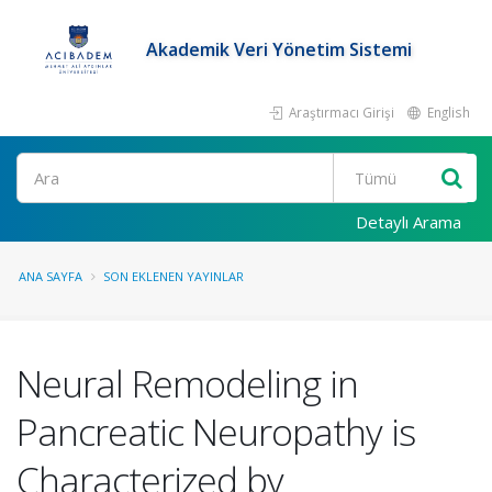
Akademik Veri Yönetim Sistemi
Araştırmacı Girişi
English
Ara
Detaylı Arama
ANA SAYFA
SON EKLENEN YAYINLAR
Neural Remodeling in
Pancreatic Neuropathy is
Characterized by