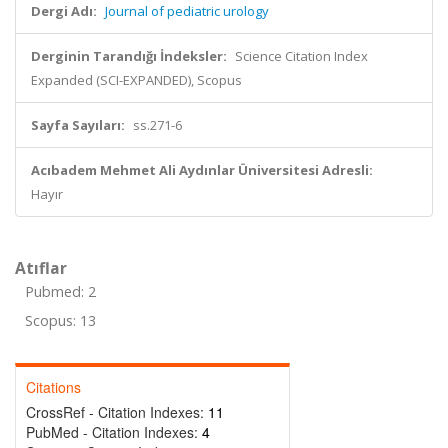
Dergi Adı:
Journal of pediatric urology
Derginin Tarandığı İndeksler:
Science Citation Index
Expanded (SCI-EXPANDED), Scopus
Sayfa Sayıları:
ss.271-6
Acıbadem Mehmet Ali Aydınlar Üniversitesi Adresli:
Hayır
Atıflar
Pubmed: 2
Scopus: 13
Citations
CrossRef - Citation Indexes:
11
PubMed - Citation Indexes:
4