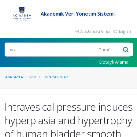
Akademik Veri Yönetim Sistemi
Araştırmacı Girişi
English
Ara
Detaylı Arama
ANA SAYFA
SON EKLENEN YAYINLAR
Intravesical pressure induces
hyperplasia and hypertrophy
of human bladder smooth