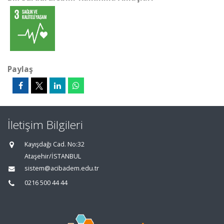
Paylaş
İletişim Bilgileri
Kayışdağı Cad. No:32
Ataşehir/İSTANBUL
sistem@acibadem.edu.tr
0216 500 44 44