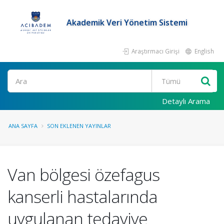
Akademik Veri Yönetim Sistemi
Araştırmacı Girişi
English
Ara
Detaylı Arama
ANA SAYFA
SON EKLENEN YAYINLAR
Van bölgesi özefagus
kanserli hastalarında
uygulanan tedaviye