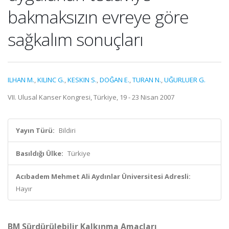
bakmaksızın evreye göre
sağkalım sonuçları
ILHAN M.
,
KILINC G.
,
KESKIN S.
,
DOĞAN E.
,
TURAN N.
,
UĞURLUER G.
VII. Ulusal Kanser Kongresi, Türkiye, 19 - 23 Nisan 2007
Yayın Türü:
Bildiri
Basıldığı Ülke:
Türkiye
Acıbadem Mehmet Ali Aydınlar Üniversitesi Adresli:
Hayır
BM Sürdürülebilir Kalkınma Amaçları