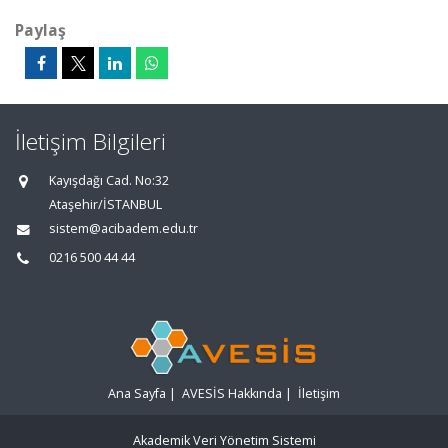
Paylaş
İletişim Bilgileri
Kayışdağı Cad. No:32
Ataşehir/İSTANBUL
sistem@acibadem.edu.tr
0216 500 44 44
Ana Sayfa
|
AVESİS Hakkında
|
İletişim
Akademik Veri Yönetim Sistemi