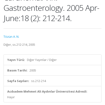
Gastroenterology. 2005 Apr-
June:18 (2): 212-214.
Tözün A. N.
Diğer, ss.212-214, 2005
Yayın Türü:
Diğer Yayınlar / Diğer
Basım Tarihi:
2005
Sayfa Sayıları:
ss.212-214
Acıbadem Mehmet Ali Aydınlar Üniversitesi Adresli:
Hayır