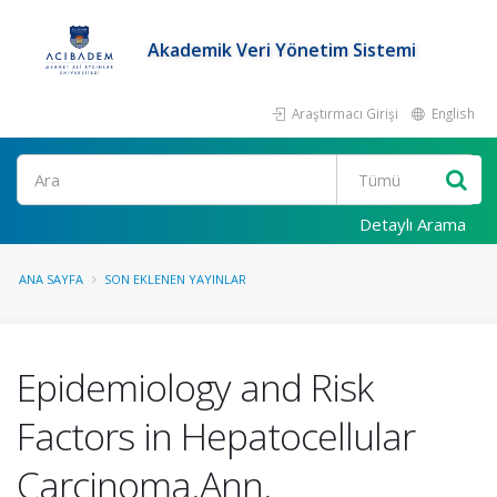
Akademik Veri Yönetim Sistemi
Araştırmacı Girişi
English
Ara
Detaylı Arama
ANA SAYFA
SON EKLENEN YAYINLAR
Epidemiology and Risk
Factors in Hepatocellular
Carcinoma.Ann.