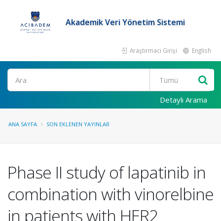
Akademik Veri Yönetim Sistemi
Araştırmacı Girişi
English
Ara
Detaylı Arama
ANA SAYFA
SON EKLENEN YAYINLAR
Phase II study of lapatinib in
combination with vinorelbine
in patients with HER2