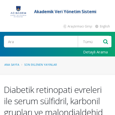
Akademik Veri Yönetim Sistemi
Araştırmacı Girişi
English
Ara
Detaylı Arama
ANA SAYFA
SON EKLENEN YAYINLAR
Diabetik retinopati evreleri
ile serum sülfidril, karbonil
grupları ve malondialdehid