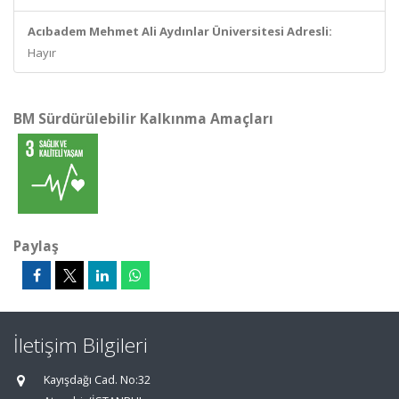
Acıbadem Mehmet Ali Aydınlar Üniversitesi Adresli:
Hayır
BM Sürdürülebilir Kalkınma Amaçları
Paylaş
İletişim Bilgileri
Kayışdağı Cad. No:32