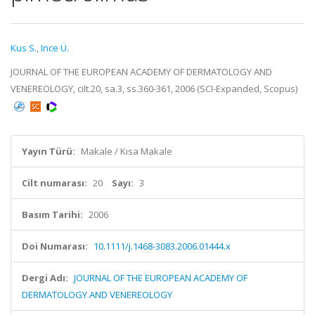
Kus S.
,
Ince Ü.
JOURNAL OF THE EUROPEAN ACADEMY OF DERMATOLOGY AND
VENEREOLOGY, cilt.20, sa.3, ss.360-361, 2006 (SCI-Expanded, Scopus)
Yayın Türü:
Makale / Kısa Makale
Cilt numarası:
20
Sayı:
3
Basım Tarihi:
2006
Doi Numarası:
10.1111/j.1468-3083.2006.01444.x
Dergi Adı:
JOURNAL OF THE EUROPEAN ACADEMY OF
DERMATOLOGY AND VENEREOLOGY