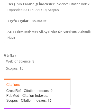
Derginin Tarandığı İndeksler:
Science Citation Index
Expanded (SCI-EXPANDED), Scopus
Sayfa Sayıları:
ss.360-361
Acıbadem Mehmet Ali Aydınlar Üniversitesi Adresli:
Hayır
Atıflar
Web of Science: 8
Scopus: 15
Citations
CrossRef - Citation Indexes:
9
PubMed - Citation Indexes:
1
Scopus - Citation Indexes:
15