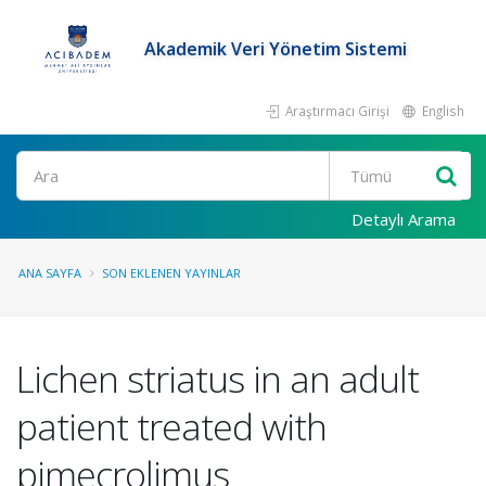
Akademik Veri Yönetim Sistemi
Araştırmacı Girişi
English
Ara
Detaylı Arama
ANA SAYFA
SON EKLENEN YAYINLAR
Lichen striatus in an adult
patient treated with
pimecrolimus