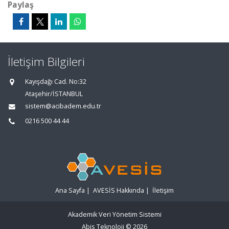
Paylaş
İletişim Bilgileri
Kayışdağı Cad. No:32
Ataşehir/İSTANBUL
sistem@acibadem.edu.tr
0216 500 44 44
Ana Sayfa
|
AVESİS Hakkında
|
İletişim
Akademik Veri Yönetim Sistemi
Abis Teknoloji
© 2026