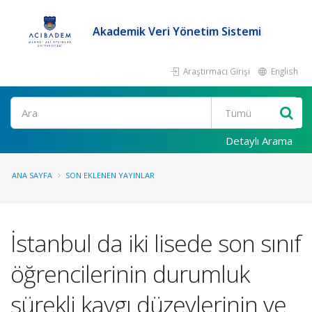
Akademik Veri Yönetim Sistemi
Araştırmacı Girişi
English
Ara
Detaylı Arama
ANA SAYFA
SON EKLENEN YAYINLAR
İstanbul da iki lisede son sınıf
öğrencilerinin durumluk
sürekli kaygı düzeylerinin ve