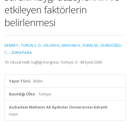
etkileyen faktörlerin
belirlenmesi
DEMİR F.
,
TORUN S. D.
,
HİLGİN H.
,
MASYAN H.
,
FURAL M.
,
GÜNDOĞDU
C.
,
...Daha Fazla
10. Ulusal Halk Sağlığı Kongresi, Türkiye, 6 - 08 Eylül 2006
Yayın Türü:
Bildiri
Basıldığı Ülke:
Türkiye
Acıbadem Mehmet Ali Aydınlar Üniversitesi Adresli:
Hayır