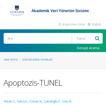
Akademik Veri Yönetim Sistemi
Araştırmacı Girişi
English
Ara
Detaylı Arama
ANA SAYFA
SON EKLENEN YAYINLAR
Apoptozis-TUNEL
Arbak S.
,
Salva E.
,
Özkan N.
,
Çakaloğlu F.
,
Uslu B.