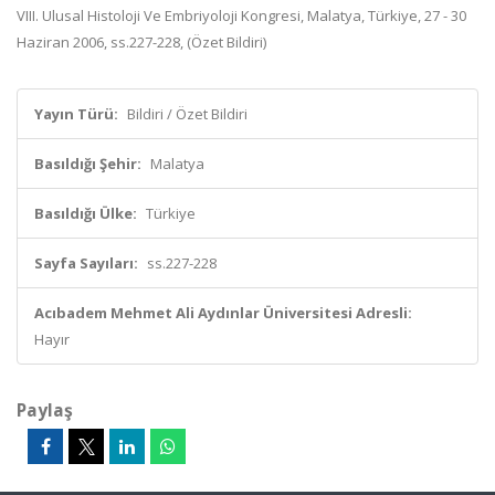
VIII. Ulusal Histoloji Ve Embriyoloji Kongresi, Malatya, Türkiye, 27 - 30
Haziran 2006, ss.227-228, (Özet Bildiri)
Yayın Türü:
Bildiri / Özet Bildiri
Basıldığı Şehir:
Malatya
Basıldığı Ülke:
Türkiye
Sayfa Sayıları:
ss.227-228
Acıbadem Mehmet Ali Aydınlar Üniversitesi Adresli:
Hayır
Paylaş