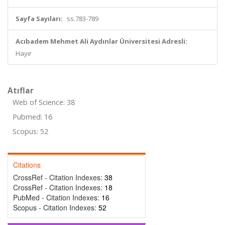
Sayfa Sayıları:
ss.783-789
Acıbadem Mehmet Ali Aydınlar Üniversitesi Adresli:
Hayır
Atıflar
Web of Science: 38
Pubmed: 16
Scopus: 52
Citations
CrossRef - Citation Indexes:
38
CrossRef - Citation Indexes:
18
PubMed - Citation Indexes:
16
Scopus - Citation Indexes:
52