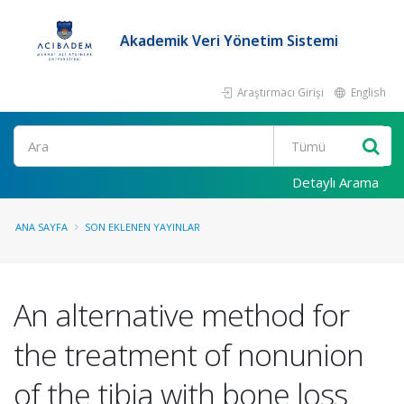
Akademik Veri Yönetim Sistemi
Araştırmacı Girişi
English
Ara
Detaylı Arama
ANA SAYFA
SON EKLENEN YAYINLAR
An alternative method for
the treatment of nonunion
of the tibia with bone loss