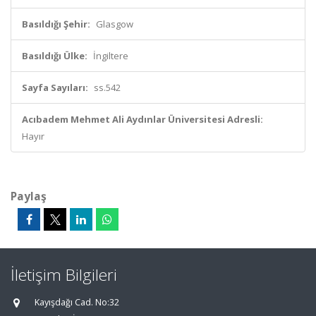
Basıldığı Şehir:
Glasgow
Basıldığı Ülke:
İngiltere
Sayfa Sayıları:
ss.542
Acıbadem Mehmet Ali Aydınlar Üniversitesi Adresli:
Hayır
Paylaş
İletişim Bilgileri
Kayışdağı Cad. No:32