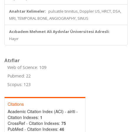
Anahtar Kelimeler:
pulsatile tinnitus, Doppler US, HRCT, DSA,
MRI, TEMPORAL BONE, ANGIOGRAPHY, SINUS
Acıbadem Mehmet Ali Aydınlar Üniversitesi Adresli:
Hayır
Atıflar
Web of Science: 109
Pubmed: 22
Scopus: 123
Citations
Academic Citation Index (ACI) - airiti -
Citation Indexes:
1
CrossRef - Citation Indexes:
75
PubMed - Citation Indexes:
46