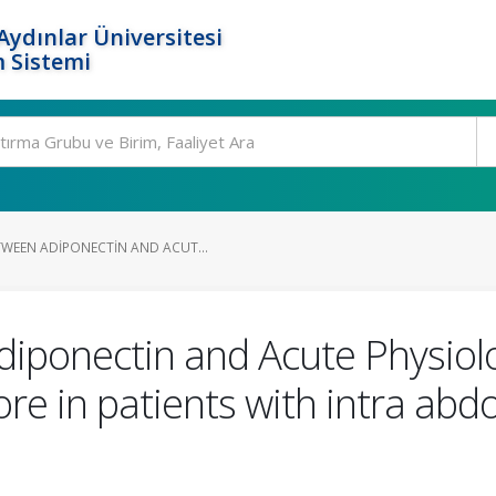
ydınlar Üniversitesi
 Sistemi
WEEN ADIPONECTIN AND ACUT...
diponectin and Acute Physiol
ore in patients with intra ab