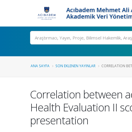
Acıbadem Mehmet Ali A
Akademik Veri Yönetim
Ara
ANA SAYFA
SON EKLENEN YAYINLAR
CORRELATION BET
Correlation between a
Health Evaluation II sc
presentation