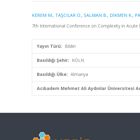
KEREM M.
,
TAŞCILAR Ö.
,
SALMAN B.
,
DİKMEN K.
,
PA
7th International Conference on Complexity in Acute
Yayın Türü:
Bildiri
Basıldığı Şehir:
KÖLN
Basıldığı Ülke:
Almanya
Acıbadem Mehmet Ali Aydınlar Üniversitesi Ad