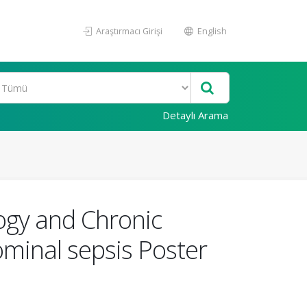
Araştırmacı Girişi
English
Detaylı Arama
ogy and Chronic
dominal sepsis Poster