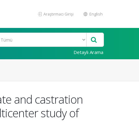
Araştırmacı Girişi
English
Detaylı Arama
ate and castration
ticenter study of