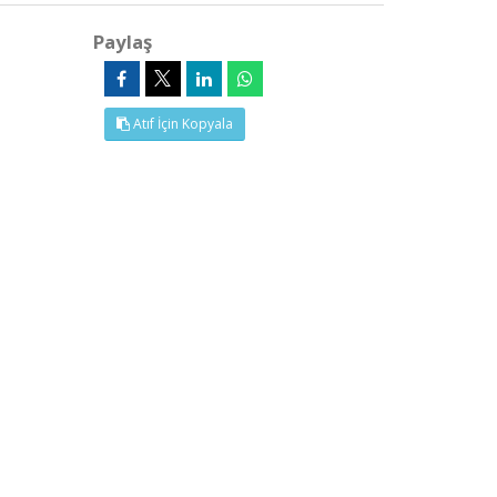
Paylaş
Atıf İçin Kopyala