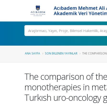
Acıbadem Mehmet Ali A
Akademik Veri Yönetim
Ara
ANA SAYFA
SON EKLENEN YAYINLAR
THE COMPARISON O
The comparison of the 
monotherapies in metas
Turkısh uro-oncology 