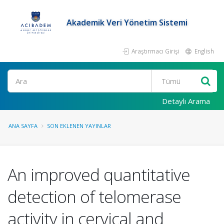
Akademik Veri Yönetim Sistemi
Araştırmacı Girişi
English
Ara
Detaylı Arama
ANA SAYFA
SON EKLENEN YAYINLAR
An improved quantitative
detection of telomerase
activity in cervical and