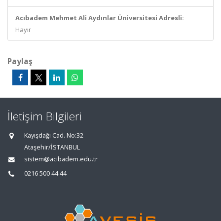
Acıbadem Mehmet Ali Aydınlar Üniversitesi Adresli:
Hayır
Paylaş
İletişim Bilgileri
Kayışdağı Cad. No:32
Ataşehir/İSTANBUL
sistem@acibadem.edu.tr
0216 500 44 44