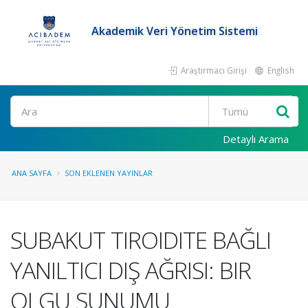
Akademik Veri Yönetim Sistemi
Araştırmacı Girişi
English
Ara
Detaylı Arama
ANA SAYFA
SON EKLENEN YAYINLAR
SUBAKUT TIROIDITE BAĞLI
YANILTICI DIŞ AĞRISI: BIR
OLGU SUNUMU