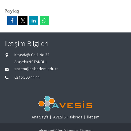
Paylaş
İletişim Bilgileri
Kayışdağı Cad. No:32
Ataşehir/İSTANBUL
sistem@acibadem.edu.tr
0216 500 44 44
Ana Sayfa
|
AVESİS Hakkında
|
İletişim
Akademik Veri Yönetim Sistemi