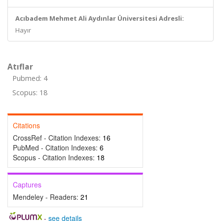
Acıbadem Mehmet Ali Aydınlar Üniversitesi Adresli:
Hayır
Atıflar
Pubmed: 4
Scopus: 18
Citations
CrossRef - Citation Indexes:
16
PubMed - Citation Indexes:
6
Scopus - Citation Indexes:
18
Captures
Mendeley - Readers:
21
-
see details