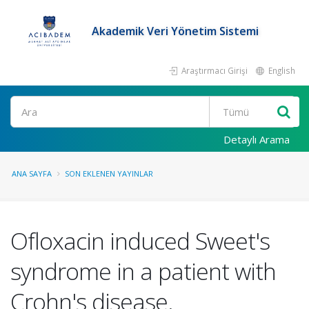
Akademik Veri Yönetim Sistemi
Araştırmacı Girişi
English
Ara
Detaylı Arama
ANA SAYFA
SON EKLENEN YAYINLAR
Ofloxacin induced Sweet's
syndrome in a patient with
Crohn's disease.