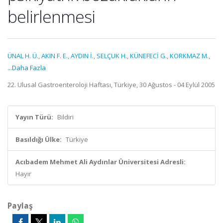
belirlenmesi
ÜNAL H. Ü.
,
AKIN F. E.
,
AYDIN İ.
,
SELÇUK H.
,
KÜNEFECİ G.
,
KORKMAZ M.
,
...Daha Fazla
22. Ulusal Gastroenteroloji Haftası, Türkiye, 30 Ağustos - 04 Eylül 2005
Yayın Türü:
Bildiri
Basıldığı Ülke:
Türkiye
Acıbadem Mehmet Ali Aydınlar Üniversitesi Adresli:
Hayır
Paylaş