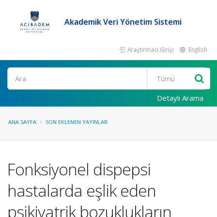
Akademik Veri Yönetim Sistemi
Araştırmacı Girişi
English
Ara
Detaylı Arama
ANA SAYFA
SON EKLENEN YAYINLAR
Fonksiyonel dispepsi
hastalarda eşlik eden
psikiyatrik bozuklukların