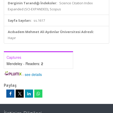
Derginin Tarandığı İndeksler:
Science Citation Index
Expanded (SCI-EXPANDED), Scopus
Sayfa Sayıları:
ss.1617
Acıbadem Mehmet Ali Aydınlar Üniversitesi Adresli:
Hayır
Captures
Mendeley - Readers:
2
-
see details
Paylaş