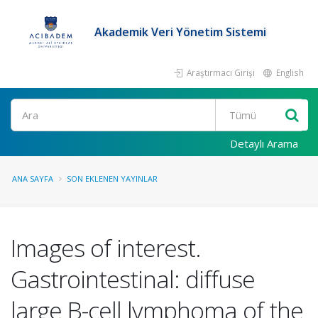
Akademik Veri Yönetim Sistemi
Araştırmacı Girişi
English
Ara
Detaylı Arama
ANA SAYFA
SON EKLENEN YAYINLAR
Images of interest.
Gastrointestinal: diffuse
large B-cell lymphoma of the