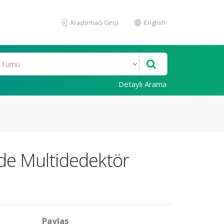
Araştırmacı Girişi
English
Detaylı Arama
nde Multidedektör
Paylaş