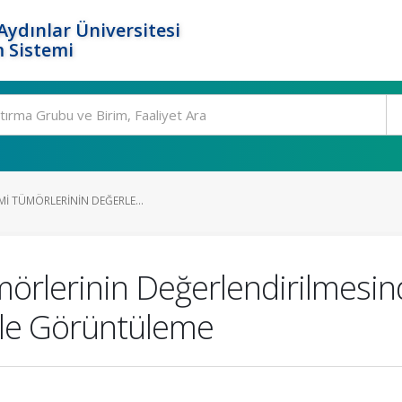
ydınlar Üniversitesi
 Sistemi
EMI TÜMÖRLERININ DEĞERLE...
mörlerinin Değerlendirilmesi
 ile Görüntüleme