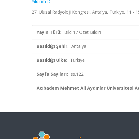
Yıldırım D.
27. Ulusal Radyoloji Kongresi, Antalya, Türkiye, 11 - 1
Yayın Türü:
Bildiri / Özet Bildiri
Basıldığı Şehir:
Antalya
Basıldığı Ülke:
Türkiye
Sayfa Sayıları:
ss.122
Acıbadem Mehmet Ali Aydınlar Üniversitesi Ad