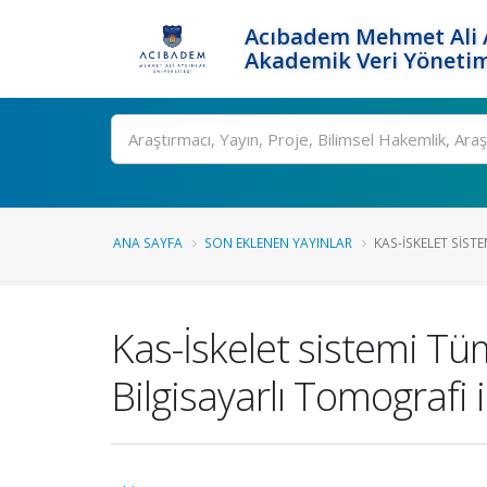
Acıbadem Mehmet Ali A
Akademik Veri Yönetim
Ara
ANA SAYFA
SON EKLENEN YAYINLAR
KAS-İSKELET SIST
Kas-İskelet sistemi Tü
Bilgisayarlı Tomografi