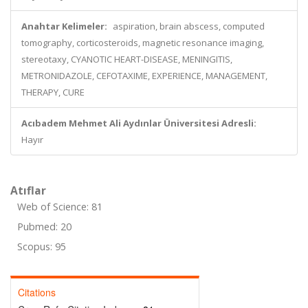
Anahtar Kelimeler:
aspiration, brain abscess, computed
tomography, corticosteroids, magnetic resonance imaging,
stereotaxy, CYANOTIC HEART-DISEASE, MENINGITIS,
METRONIDAZOLE, CEFOTAXIME, EXPERIENCE, MANAGEMENT,
THERAPY, CURE
Acıbadem Mehmet Ali Aydınlar Üniversitesi Adresli:
Hayır
Atıflar
Web of Science: 81
Pubmed: 20
Scopus: 95
Citations