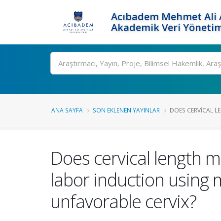
Acıbadem Mehmet Ali A
Akademik Veri Yönetim
Ara
ANA SAYFA
SON EKLENEN YAYINLAR
DOES CERVICAL L
Does cervical length m
labor induction using 
unfavorable cervix?