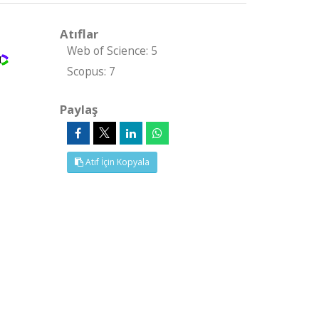
Atıflar
Web of Science: 5
Scopus: 7
Paylaş
Atıf İçin Kopyala