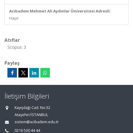
Acıbadem Mehmet Ali Aydınlar Üniversitesi Adresli:
Hayır
Atıflar
Scopus: 3
Paylaş
İletişim Bilgileri
Kayışdağı Cad. No:32
Ataşehir/İSTANBUL
sistem@acibadem.edu.tr
0216 500 44 44