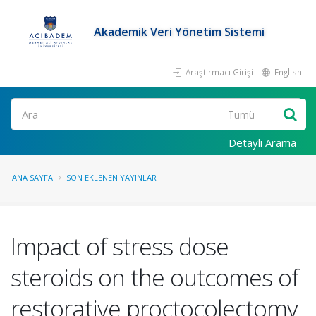
Akademik Veri Yönetim Sistemi
Araştırmacı Girişi
English
Ara
Detaylı Arama
ANA SAYFA
SON EKLENEN YAYINLAR
Impact of stress dose
steroids on the outcomes of
restorative proctocolectomy