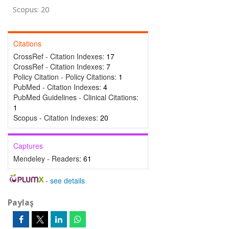
Scopus: 20
Citations
CrossRef - Citation Indexes:
17
CrossRef - Citation Indexes:
7
Policy Citation - Policy Citations:
1
PubMed - Citation Indexes:
4
PubMed Guidelines - Clinical Citations:
1
Scopus - Citation Indexes:
20
Captures
Mendeley - Readers:
61
-
see details
Paylaş