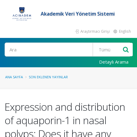
Akademik Veri Yönetim Sistemi
Araştırmacı Girişi
English
Ara
Detaylı Arama
ANA SAYFA
SON EKLENEN YAYINLAR
Expression and distribution
of aquaporin-1 in nasal
polyps: Does it have any