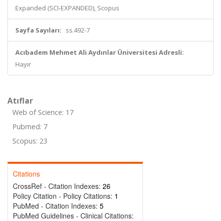
Expanded (SCI-EXPANDED), Scopus
Sayfa Sayıları:
ss.492-7
Acıbadem Mehmet Ali Aydınlar Üniversitesi Adresli:
Hayır
Atıflar
Web of Science: 17
Pubmed: 7
Scopus: 23
Citations
CrossRef - Citation Indexes:
26
Policy Citation - Policy Citations:
1
PubMed - Citation Indexes:
5
PubMed Guidelines - Clinical Citations: