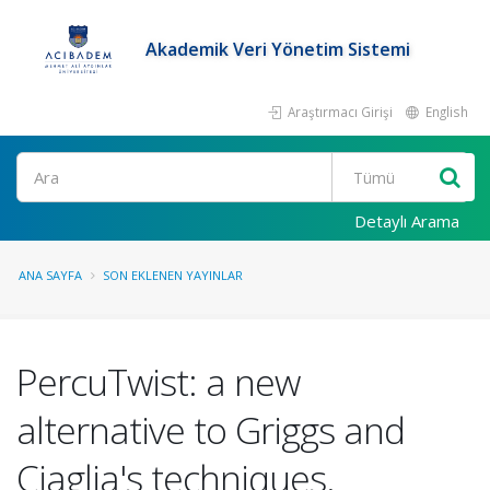
Akademik Veri Yönetim Sistemi
Araştırmacı Girişi
English
Ara
Detaylı Arama
ANA SAYFA
SON EKLENEN YAYINLAR
PercuTwist: a new
alternative to Griggs and
Ciaglia's techniques.