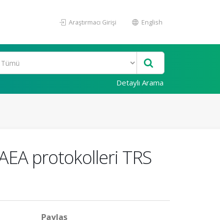
Araştırmacı Girişi
English
Detaylı Arama
UAEA protokolleri TRS
Paylaş