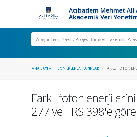
Acıbadem Mehmet Ali A
Akademik Veri Yönetim
Ara
ANA SAYFA
SON EKLENEN YAYINLAR
FARKLI FOTON ENE
Farklı foton enerjiler
277 ve TRS 398'e göre k