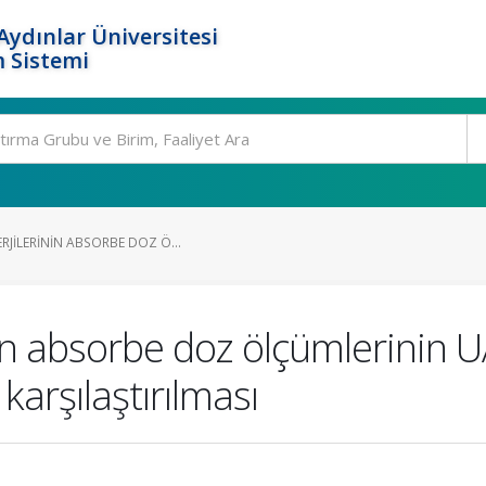
ydınlar Üniversitesi
 Sistemi
RJILERININ ABSORBE DOZ Ö...
inin absorbe doz ölçümlerinin 
arşılaştırılması