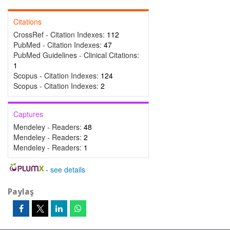
Citations
CrossRef - Citation Indexes:
112
PubMed - Citation Indexes:
47
PubMed Guidelines - Clinical Citations:
1
Scopus - Citation Indexes:
124
Scopus - Citation Indexes:
2
Captures
Mendeley - Readers:
48
Mendeley - Readers:
2
Mendeley - Readers:
1
-
see details
Paylaş