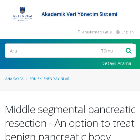
Akademik Veri Yönetim Sistemi
Araştırmacı Girişi
English
Ara
Detaylı Arama
ANA SAYFA
SON EKLENEN YAYINLAR
Middle segmental pancreatic
resection - An option to treat
benign pancreatic body