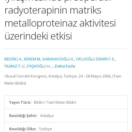
radyoterapinin matriks
metalloproteinaz aktivitesi
üzerindeki etkisi
BEDİRLİ A.
,
KEREM M.
,
KARAHACIOĞLU E.
,
OFLUOĞLU DEMİR F. E.
,
YILMAZ T. U.
,
PAŞAOĞLU H.
,
...Daha Fazla
Ulusal Cerrahi Kongresi, Antalya, Türkiye, 24 - 28 Mayıs 2006, (Tam
Metin Bildiri)
Yayın Türü:
Bildiri / Tam Metin Bildiri
Basıldığı Şehir:
Antalya
Basıldığı Ülke:
Türkiye