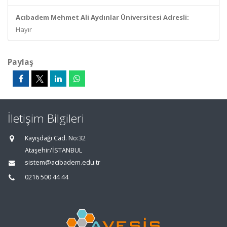
Acıbadem Mehmet Ali Aydınlar Üniversitesi Adresli:
Hayır
Paylaş
İletişim Bilgileri
Kayışdağı Cad. No:32
Ataşehir/İSTANBUL
sistem@acibadem.edu.tr
0216 500 44 44