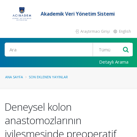
Akademik Veri Yönetim Sistemi
Araştırmacı Girişi
English
Ara
Detaylı Arama
ANA SAYFA
SON EKLENEN YAYINLAR
Deneysel kolon
anastomozlarının
iyileşmesinde preoperatif