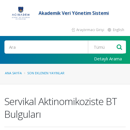
Akademik Veri Yönetim Sistemi
Araştırmacı Girişi
English
Ara
Detaylı Arama
ANA SAYFA
SON EKLENEN YAYINLAR
Servikal Aktinomikoziste BT
Bulguları