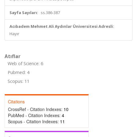
Sayfa Sayıları:
ss.386-387
Acıbadem Mehmet Ali Aydınlar Üniversitesi Adresli:
Hayır
Atıflar
Web of Science: 6
Pubmed: 4
Scopus: 11
Citations
CrossRef - Citation Indexes:
10
PubMed - Citation Indexes:
4
Scopus - Citation Indexes:
11