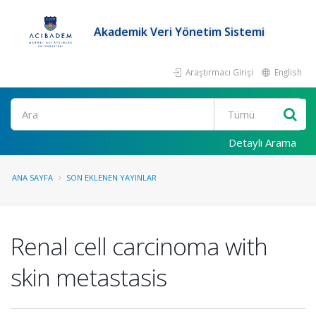
Akademik Veri Yönetim Sistemi
Araştırmacı Girişi
English
Ara
Detaylı Arama
ANA SAYFA
SON EKLENEN YAYINLAR
Renal cell carcinoma with
skin metastasis