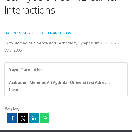
Interactions
HASIRCI V. N.
,
YÜCEL D.
,
KENAR H.
,
KÖSE G.
12 th Biomedical Science and Technology Symposium 2005, 20 - 23
Eylül 2005
Yayın Türü:
Bildiri
Acıbadem Mehmet Ali Aydınlar Üniversitesi Adresli:
Hayır
Paylaş