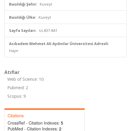
Basıldığı Şehir:
Kuveyt
Basıldığı Ülke:
Kuveyt
Sayfa Sayıları:
ss.837-841
Acıbadem Mehmet Ali Aydınlar Üniversitesi Adresli:
Hayır
Atıflar
Web of Science: 10
Pubmed: 2
Scopus: 9
Citations
CrossRef - Citation Indexes:
5
PubMed - Citation Indexes:
2