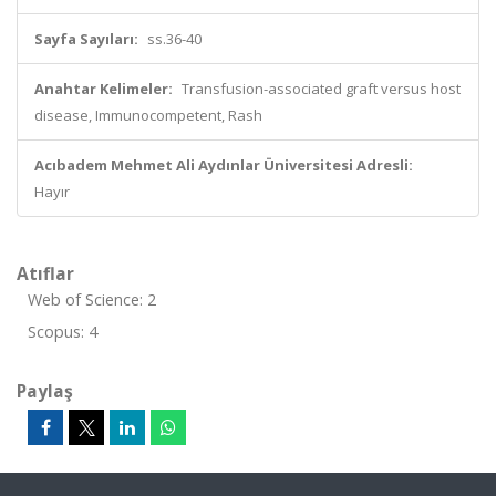
Sayfa Sayıları:
ss.36-40
Anahtar Kelimeler:
Transfusion-associated graft versus host
disease, Immunocompetent, Rash
Acıbadem Mehmet Ali Aydınlar Üniversitesi Adresli:
Hayır
Atıflar
Web of Science: 2
Scopus: 4
Paylaş