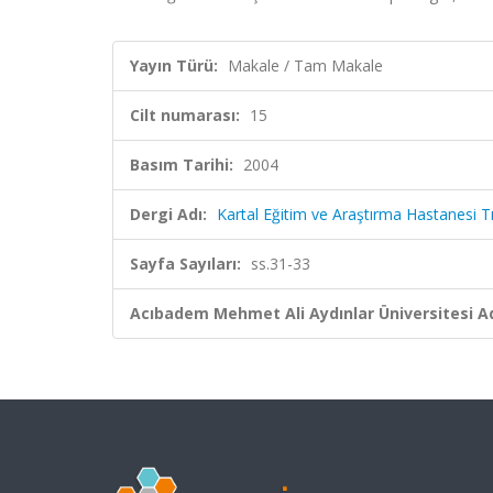
Yayın Türü:
Makale / Tam Makale
Cilt numarası:
15
Basım Tarihi:
2004
Dergi Adı:
Kartal Eğitim ve Araştırma Hastanesi T
Sayfa Sayıları:
ss.31-33
Acıbadem Mehmet Ali Aydınlar Üniversitesi Ad