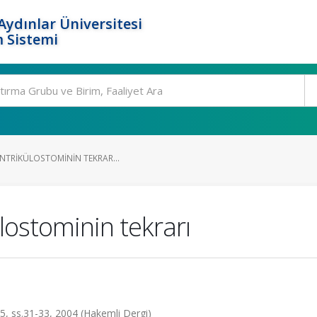
ydınlar Üniversitesi
 Sistemi
ENTRIKÜLOSTOMININ TEKRAR...
lostominin tekrarı
.15, ss.31-33, 2004 (Hakemli Dergi)