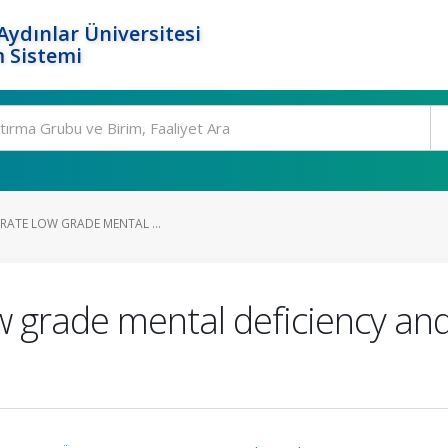
ydınlar Üniversitesi
 Sistemi
YRATE LOW GRADE MENTAL ...
low grade mental deficiency an