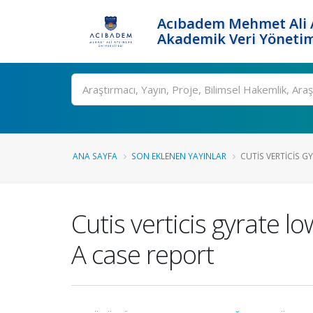
Acıbadem Mehmet Ali A
Akademik Veri Yönetim
Ara
ANA SAYFA
SON EKLENEN YAYINLAR
CUTIS VERTICIS G
Cutis verticis gyrate 
A case report