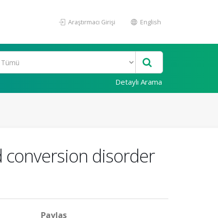
Araştırmacı Girişi
English
Detaylı Arama
d conversion disorder
Paylaş