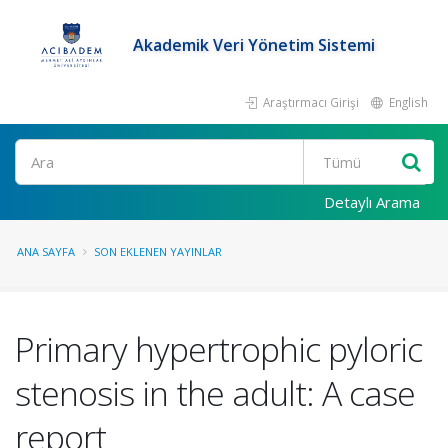
Akademik Veri Yönetim Sistemi
Araştırmacı Girişi
English
Ara
Detaylı Arama
ANA SAYFA
SON EKLENEN YAYINLAR
Primary hypertrophic pyloric
stenosis in the adult: A case
report