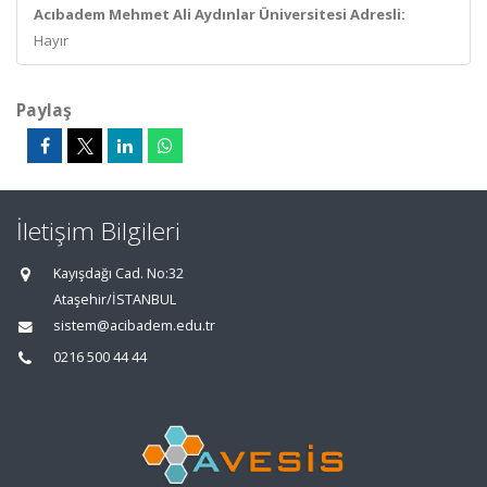
Acıbadem Mehmet Ali Aydınlar Üniversitesi Adresli:
Hayır
Paylaş
İletişim Bilgileri
Kayışdağı Cad. No:32
Ataşehir/İSTANBUL
sistem@acibadem.edu.tr
0216 500 44 44