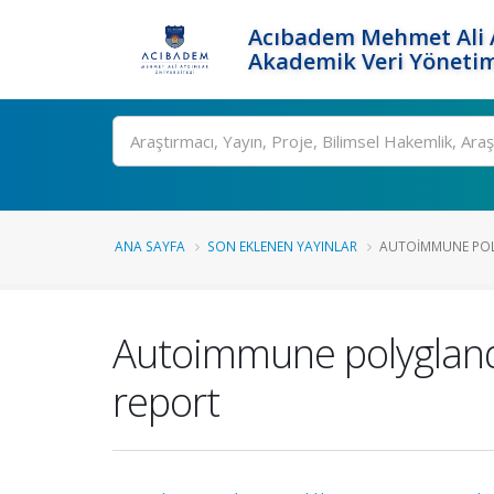
Acıbadem Mehmet Ali A
Akademik Veri Yönetim
Ara
ANA SAYFA
SON EKLENEN YAYINLAR
AUTOIMMUNE POLY
Autoimmune polyglandu
report