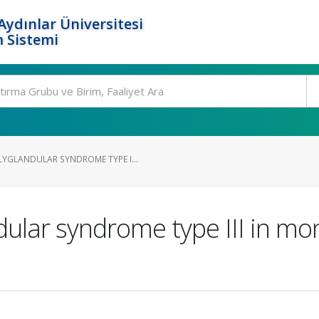
ydınlar Üniversitesi
 Sistemi
GLANDULAR SYNDROME TYPE I...
lar syndrome type III in mon