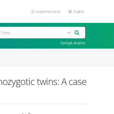
Araştırmacı Girişi
English
Detaylı Arama
ozygotic twins: A case