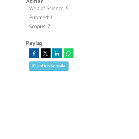
Atıflar
Web of Science: 5
Pubmed: 1
Scopus: 7
Paylaş
Atıf İçin Kopyala