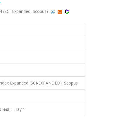
.
04 (SCI-Expanded, Scopus)
 Index Expanded (SCI-EXPANDED), Scopus
resli:
Hayır