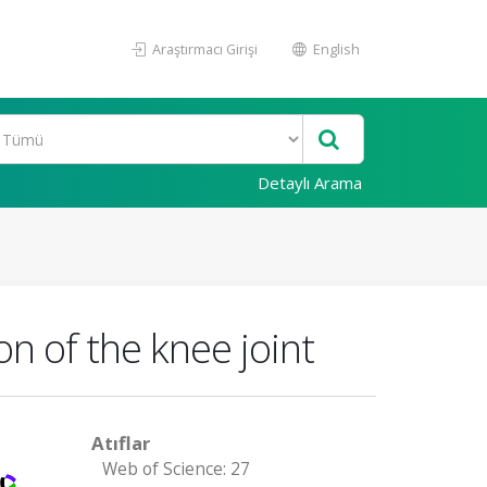
Araştırmacı Girişi
English
Detaylı Arama
on of the knee joint
Atıflar
Web of Science: 27