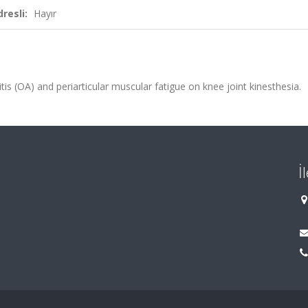
resli:
Hayır
tis (OA) and periarticular muscular fatigue on knee joint kinesthesia.
İ