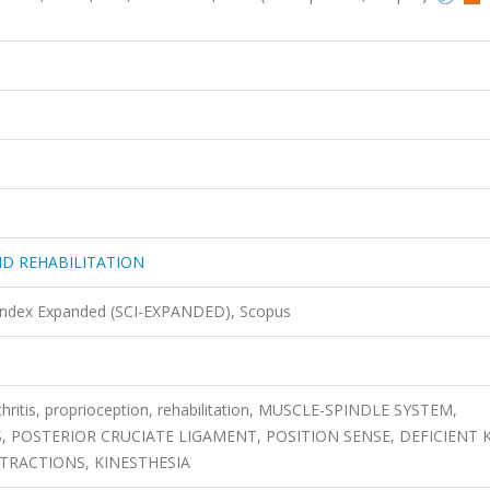
ND REHABILITATION
 Index Expanded (SCI-EXPANDED), Scopus
rthritis, proprioception, rehabilitation, MUSCLE-SPINDLE SYSTEM,
POSTERIOR CRUCIATE LIGAMENT, POSITION SENSE, DEFICIENT 
TRACTIONS, KINESTHESIA