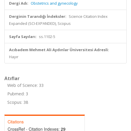
Dergi Adı:
Obstetrics and gynecology
Derginin Tarandığı İndeksler:
Science Citation Index
Expanded (SCI-EXPANDED), Scopus
Sayfa Sayıları:
ss.1102-5
Acıbadem Mehmet Ali Aydınlar Üniversitesi Adresli:
Hayır
Atıflar
Web of Science: 33
Pubmed: 3
Scopus: 38
Citations
CrossRef - Citation Indexes:
29