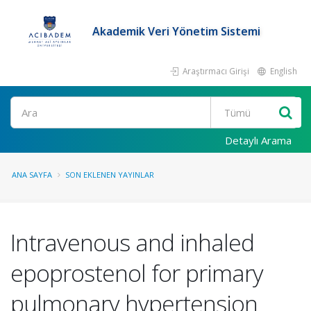
Akademik Veri Yönetim Sistemi
Araştırmacı Girişi
English
Ara
Detaylı Arama
ANA SAYFA
SON EKLENEN YAYINLAR
Intravenous and inhaled
epoprostenol for primary
pulmonary hypertension