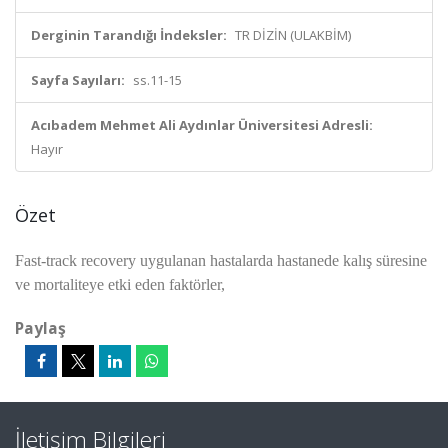
Derginin Tarandığı İndeksler:
TR DİZİN (ULAKBİM)
Sayfa Sayıları:
ss.11-15
Acıbadem Mehmet Ali Aydınlar Üniversitesi Adresli:
Hayır
Özet
Fast-track recovery uygulanan hastalarda hastanede kalış süresine
ve mortaliteye etki eden faktörler,
Paylaş
İletişim Bilgileri