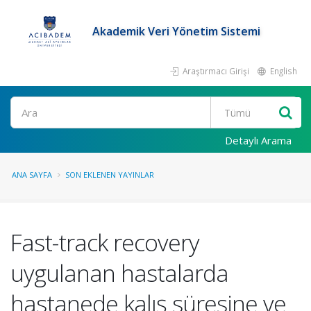
Akademik Veri Yönetim Sistemi
Araştırmacı Girişi
English
Ara
Detaylı Arama
ANA SAYFA
SON EKLENEN YAYINLAR
Fast-track recovery
uygulanan hastalarda
hastanede kalış süresine ve