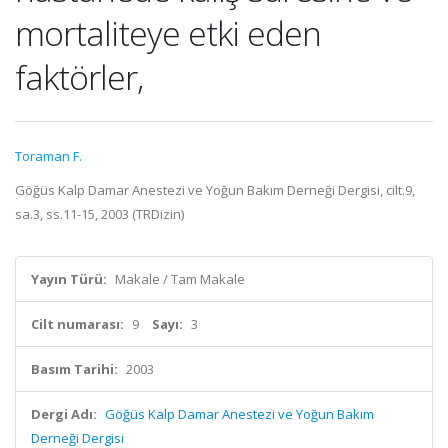
mortaliteye etki eden
faktörler,
Toraman F.
Göğüs Kalp Damar Anestezi ve Yoğun Bakım Derneği Dergisi, cilt.9,
sa.3, ss.11-15, 2003 (TRDizin)
Yayın Türü:
Makale / Tam Makale
Cilt numarası:
9
Sayı:
3
Basım Tarihi:
2003
Dergi Adı:
Göğüs Kalp Damar Anestezi ve Yoğun Bakım
Derneği Dergisi