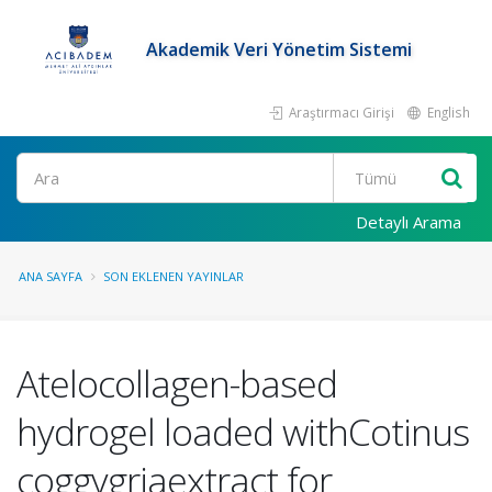
Akademik Veri Yönetim Sistemi
Araştırmacı Girişi
English
Ara
Detaylı Arama
ANA SAYFA
SON EKLENEN YAYINLAR
Atelocollagen-based
hydrogel loaded withCotinus
coggygriaextract for