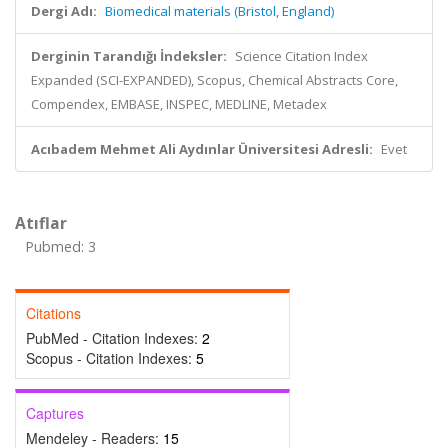
Dergi Adı:
Biomedical materials (Bristol, England)
Derginin Tarandığı İndeksler:
Science Citation Index
Expanded (SCI-EXPANDED), Scopus, Chemical Abstracts Core,
Compendex, EMBASE, INSPEC, MEDLINE, Metadex
Acıbadem Mehmet Ali Aydınlar Üniversitesi Adresli:
Evet
Atıflar
Pubmed: 3
Citations
PubMed - Citation Indexes:
2
Scopus - Citation Indexes:
5
Captures
Mendeley - Readers:
15