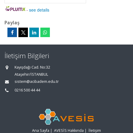
-
see details
Paylaş
İletişim Bilgileri
Kayışdağı Cad. No:32
Ataşehir/İSTANBUL
sistem@acibadem.edu.tr
0216 500 44 44
Ana Sayfa
|
AVESİS Hakkında
|
İletişim