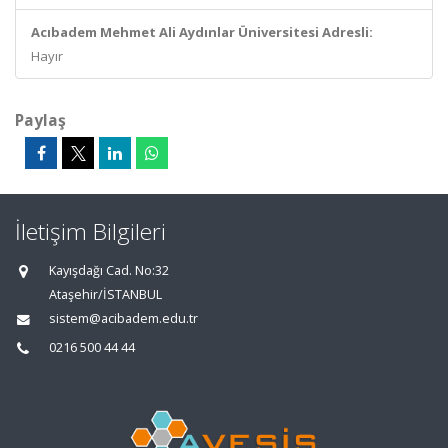
Acıbadem Mehmet Ali Aydınlar Üniversitesi Adresli:
Hayır
Paylaş
İletişim Bilgileri
Kayışdağı Cad. No:32
Ataşehir/İSTANBUL
sistem@acibadem.edu.tr
0216 500 44 44