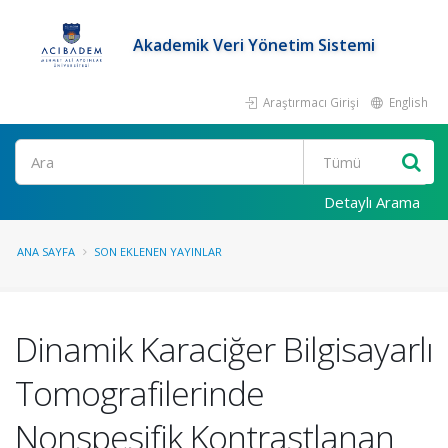
Akademik Veri Yönetim Sistemi
Araştırmacı Girişi
English
Ara
Detaylı Arama
ANA SAYFA
SON EKLENEN YAYINLAR
Dinamik Karaciğer Bilgisayarlı
Tomografilerinde
Nonspesifik Kontrastlanan