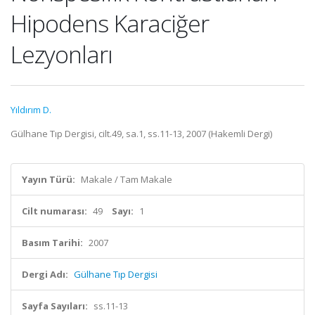
Hipodens Karaciğer
Lezyonları
Yıldırım D.
Gülhane Tıp Dergisi, cilt.49, sa.1, ss.11-13, 2007 (Hakemli Dergi)
Yayın Türü:
Makale / Tam Makale
Cilt numarası:
49
Sayı:
1
Basım Tarihi:
2007
Dergi Adı:
Gülhane Tıp Dergisi
Sayfa Sayıları:
ss.11-13