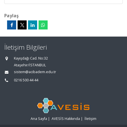
Paylaş
İletişim Bilgileri
Kayışdağı Cad. No:32
Ataşehir/İSTANBUL
sistem@acibadem.edu.tr
0216 500 44 44
Ana Sayfa
|
AVESİS Hakkında
|
İletişim