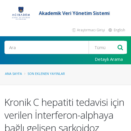
Akademik Veri Yönetim Sistemi
Araştırmacı Girişi
English
Ara
Detaylı Arama
ANA SAYFA
SON EKLENEN YAYINLAR
Kronik C hepatiti tedavisi için
verilen İnterferon-alphaya
bağlı gelişen sarkoidoz