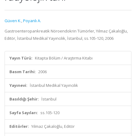
Güven K.
,
Poyanlı A.
Gastroenteropankreatik Nöroendokrin Tümörler, Yılmaz Çakaloğlu,
Editör, İstanbul Medikal Yayıncılık, İstanbul, ss.105-120, 2006
Yayın Türü:
Kitapta Bölüm / Araştırma Kitabı
Basım Tarihi:
2006
Yayınevi:
İstanbul Medikal Yayıncılık
Basıldığı Şehir:
İstanbul
Sayfa Sayıları:
ss.105-120
Editörler:
Yılmaz Çakaloğlu, Editör