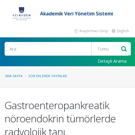
Akademik Veri Yönetim Sistemi
Araştırmacı Girişi
English
Ara
Detaylı Arama
ANA SAYFA
SON EKLENEN YAYINLAR
Gastroenteropankreatik
nöroendokrin tümörlerde
radyolojik tanı