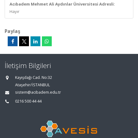
Acıbadem Mehmet Ali Aydınlar Üniversitesi Adresli:
Hayır
Paylaş
İletişim Bilgileri
Kayışdağı Cad. No:32
Ataşehir/İSTANBUL
sistem@acibadem.edu.tr
0216 500 44 44