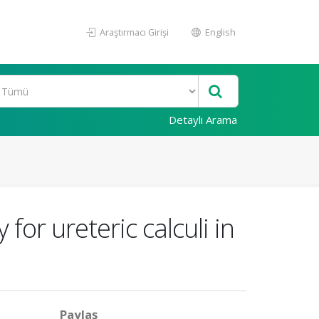
Araştırmacı Girişi
English
Detaylı Arama
or ureteric calculi in
Paylaş