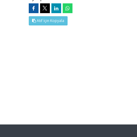
Atıf İçin Kopyala