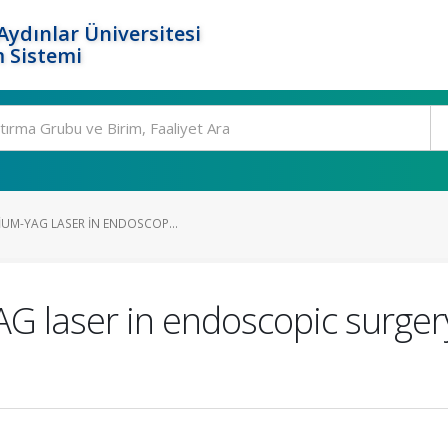
ydınlar Üniversitesi
 Sistemi
IUM-YAG LASER IN ENDOSCOP...
 laser in endoscopic surgery f