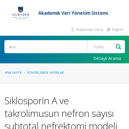
Akademik Veri Yönetim Sistemi
Araştırmacı Girişi
English
Ara
Detaylı Arama
ANA SAYFA
SON EKLENEN YAYINLAR
Siklosporin A ve
takrolimusun nefron sayısı
subtotal nefrektomi modeli