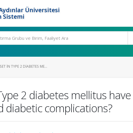
ydınlar Üniversitesi
 Sistemi
T IN TYPE 2 DIABETES ME...
Type 2 diabetes mellitus have 
d diabetic complications?