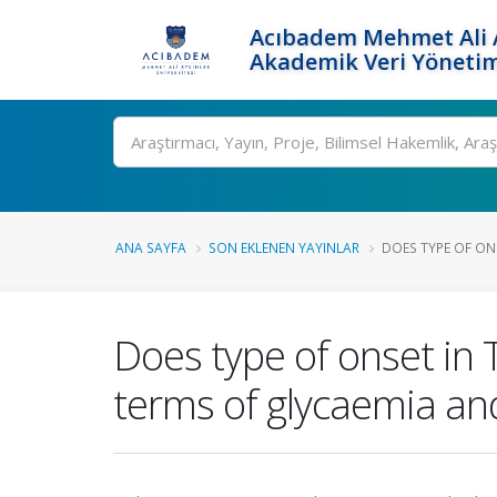
Acıbadem Mehmet Ali A
Akademik Veri Yönetim
Ara
ANA SAYFA
SON EKLENEN YAYINLAR
DOES TYPE OF ONSE
Does type of onset in 
terms of glycaemia an