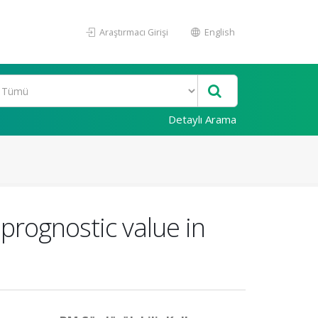
Araştırmacı Girişi
English
Detaylı Arama
prognostic value in